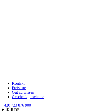
Kontakt
Preisliste
Gut zu wissen
Geschenkgutscheine
+420 723 876 900
🇩🇪
DE