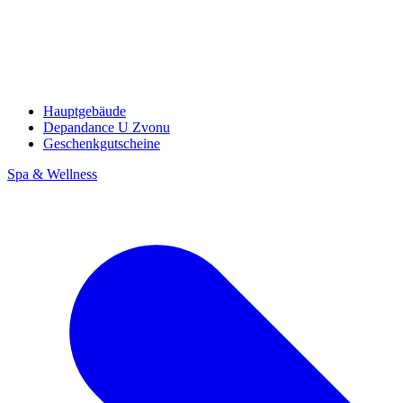
Hauptgebäude
Depandance U Zvonu
Geschenkgutscheine
Spa & Wellness