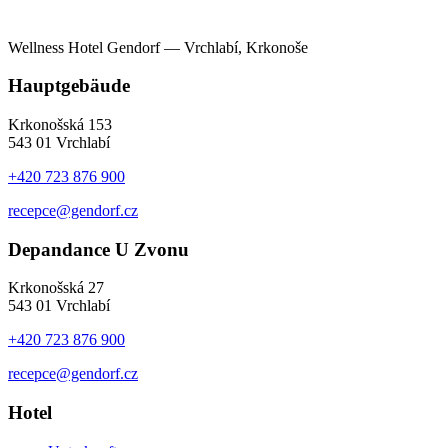
Wellness Hotel Gendorf — Vrchlabí, Krkonoše
Hauptgebäude
Krkonošská 153
543 01 Vrchlabí
+420 723 876 900
recepce@gendorf.cz
Depandance U Zvonu
Krkonošská 27
543 01 Vrchlabí
+420 723 876 900
recepce@gendorf.cz
Hotel