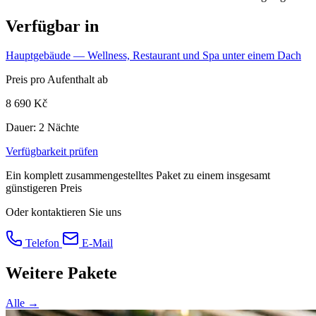
Verfügbar in
Hauptgebäude
— Wellness, Restaurant und Spa unter einem Dach
Preis pro Aufenthalt ab
8 690 Kč
Dauer:
2 Nächte
Verfügbarkeit prüfen
Ein komplett zusammengestelltes Paket zu einem insgesamt
günstigeren Preis
Oder kontaktieren Sie uns
Telefon
E-Mail
Weitere Pakete
Alle →