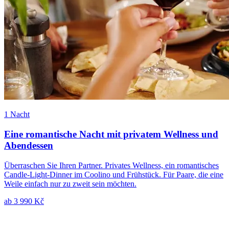
1 Nacht
Eine romantische Nacht mit privatem Wellness und
Abendessen
Überraschen Sie Ihren Partner. Privates Wellness, ein romantisches
Candle-Light-Dinner im Coolino und Frühstück. Für Paare, die eine
Weile einfach nur zu zweit sein möchten.
ab
3 990 Kč