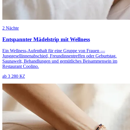
2 Nächte
Entspannter Mädelstrip mit Wellness
Ein Wellness-Aufenthalt für eine Gruppe von Frauen —
Junggesellinnenabschied, Freundinnentreffen oder Geburtstag.
Saunawelt, Behandlungen und gemütliches Beisammensein im
Restaurant Coolino.
ab
3 280 Kč