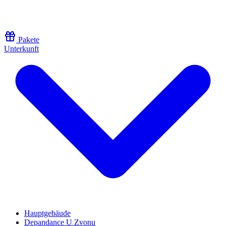
Zum Inhalt springen
Pakete
Unterkunft
Hauptgebäude
Depandance U Zvonu