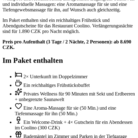
und individuelle Massagen: eine Aromamassage für sie und eine
Tiefengewebsmassage für ihn, auf Wunsch auch gleichzeitig.
Im Paket enthalten sind ein reichhaltiges Frühstück und
Abendgutscheine für das Restaurant Coolino. Verlängerungsnächte
sind für 1.890 CZK pro Nacht möglich.
Preis pro Aufenthalt (3 Tage / 2 Nächte, 2 Personen): ab 8.690
CZK.
Im Paket enthalten
2× Unterkunft im Doppelzimmer
Ein reichhaltiges Frühstücksbuffet
Privates Wellness für 90 Minuten mit Sekt und Erdbeeren
+ unbegrenzte Saunawelt
Eine Aroma-Massage für sie (50 Min.) und eine
Tiefenmassage für ihn (50 Min.)
Ein Welcome-Drink + 4× Gutschein für ein Abendessen
im Coolino (300 CZK)
Bademäntel im Zimmer und Parken in der Tiefgarage