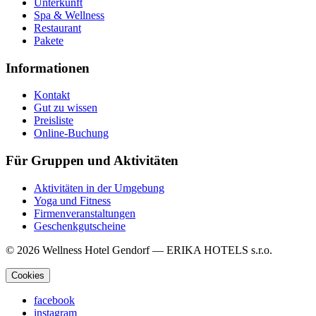
Unterkunft
Spa & Wellness
Restaurant
Pakete
Informationen
Kontakt
Gut zu wissen
Preisliste
Online-Buchung
Für Gruppen und Aktivitäten
Aktivitäten in der Umgebung
Yoga und Fitness
Firmenveranstaltungen
Geschenkgutscheine
© 2026 Wellness Hotel Gendorf — ERIKA HOTELS s.r.o.
Cookies
facebook
instagram