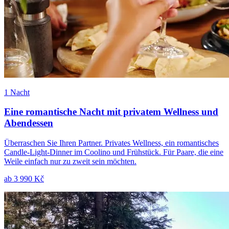
1 Nacht
Eine romantische Nacht mit privatem Wellness und
Abendessen
Überraschen Sie Ihren Partner. Privates Wellness, ein romantisches
Candle-Light-Dinner im Coolino und Frühstück. Für Paare, die eine
Weile einfach nur zu zweit sein möchten.
ab
3 990 Kč