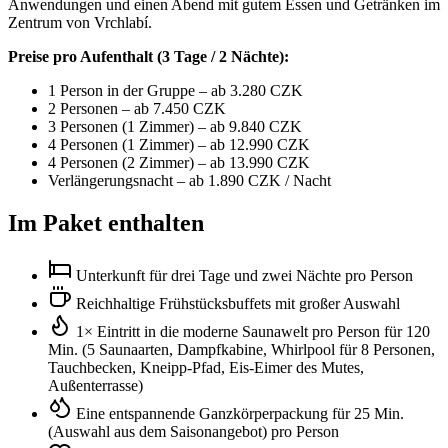
Anwendungen und einen Abend mit gutem Essen und Getränken im
Zentrum von Vrchlabí.
Preise pro Aufenthalt (3 Tage / 2 Nächte):
1 Person in der Gruppe – ab 3.280 CZK
2 Personen – ab 7.450 CZK
3 Personen (1 Zimmer) – ab 9.840 CZK
4 Personen (1 Zimmer) – ab 12.990 CZK
4 Personen (2 Zimmer) – ab 13.990 CZK
Verlängerungsnacht – ab 1.890 CZK / Nacht
Im Paket enthalten
Unterkunft für drei Tage und zwei Nächte pro Person
Reichhaltige Frühstücksbuffets mit großer Auswahl
1× Eintritt in die moderne Saunawelt pro Person für 120
Min. (5 Saunaarten, Dampfkabine, Whirlpool für 8 Personen,
Tauchbecken, Kneipp-Pfad, Eis-Eimer des Mutes,
Außenterrasse)
Eine entspannende Ganzkörperpackung für 25 Min.
(Auswahl aus dem Saisonangebot) pro Person