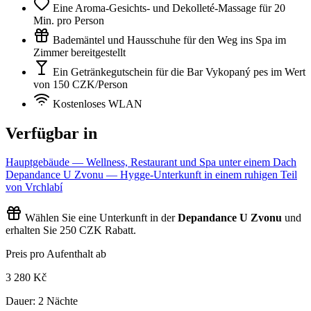
Eine Aroma-Gesichts- und Dekolleté-Massage für 20
Min. pro Person
Bademäntel und Hausschuhe für den Weg ins Spa im
Zimmer bereitgestellt
Ein Getränkegutschein für die Bar Vykopaný pes im Wert
von 150 CZK/Person
Kostenloses WLAN
Verfügbar in
Hauptgebäude
— Wellness, Restaurant und Spa unter einem Dach
Depandance U Zvonu
— Hygge-Unterkunft in einem ruhigen Teil
von Vrchlabí
Wählen Sie eine Unterkunft in der
Depandance U Zvonu
und
erhalten Sie 250 CZK Rabatt.
Preis pro Aufenthalt ab
3 280 Kč
Dauer:
2 Nächte