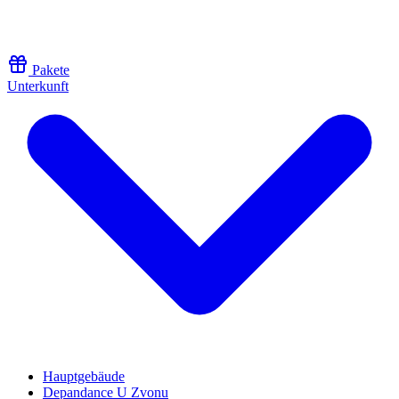
Zum Inhalt springen
Pakete
Unterkunft
Hauptgebäude
Depandance U Zvonu