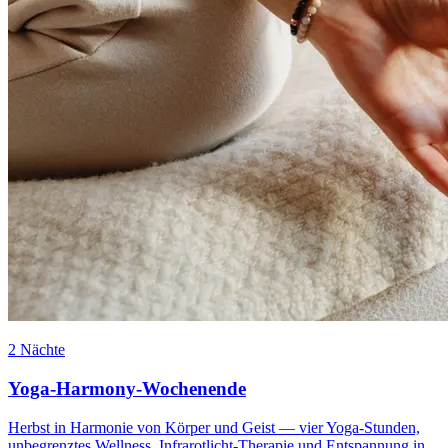
2 Nächte
Yoga-Harmony-Wochenende
Herbst in Harmonie von Körper und Geist — vier Yoga-Stunden,
unbegrenztes Wellness, Infrarotlicht-Therapie und Entspannung in