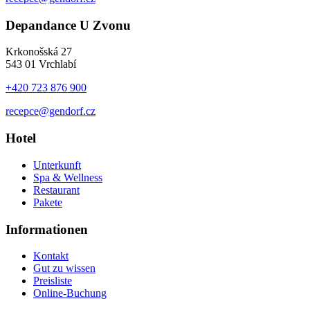
Depandance U Zvonu
Krkonošská 27
543 01 Vrchlabí
+420 723 876 900
recepce@gendorf.cz
Hotel
Unterkunft
Spa & Wellness
Restaurant
Pakete
Informationen
Kontakt
Gut zu wissen
Preisliste
Online-Buchung