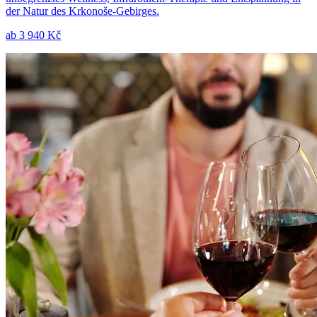
der Natur des Krkonoše-Gebirges.
ab
3 940 Kč