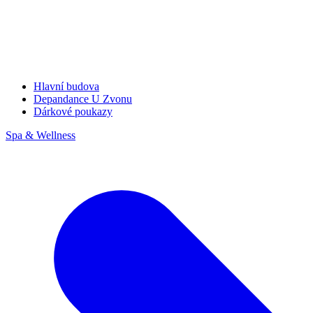
Hlavní budova
Depandance U Zvonu
Dárkové poukazy
Spa & Wellness