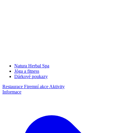
Natura Herbal Spa
Jóga a fitness
Dárkové poukazy
Restaurace
Firemní akce
Aktivity
Informace