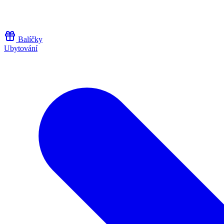
Přeskočit na obsah
Balíčky
Ubytování