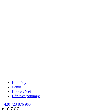
Kontakty
Ceník
Dobré vědět
Dárkové poukazy
+420 723 876 900
🇨🇿
CZ